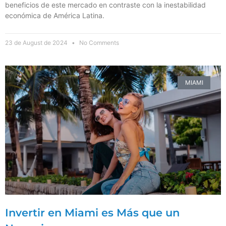
beneficios de este mercado en contraste con la inestabilidad
económica de América Latina.
23 de August de 2024
No Comments
MIAMI
Invertir en Miami es Más que un