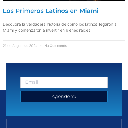
Los Primeros Latinos en Miami
Descubra la verdadera historia de cómo los latinos llegaron a
Miami y comenzaron a invertir en bienes raíces.
21 de August de 2024
No Comments
Agende Ya