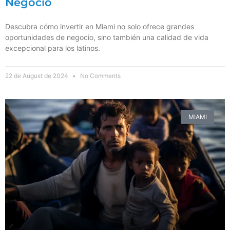
Negocio
Descubra cómo invertir en Miami no solo ofrece grandes
oportunidades de negocio, sino también una calidad de vida
excepcional para los latinos.
22 de August de 2024
No Comments
MIAMI