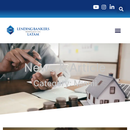
News & Article
Category: Miami