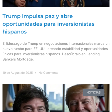
Trump impulsa paz y abre
oportunidades para inversionistas
hispanos
El liderazgo de Trump en negociaciones internacionales marca un
nuevo rumbo para EE. UU., creando estabilidad y oportunidades
únicas para inversionistas hispanos. Descúbralo en Lending
Bankers Mortgage.
19 de August de 2025
No Comments
NOTICIAS