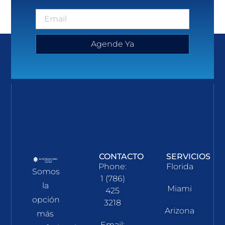
Agende Ya
CONTACTO
SERVICIOS
Phone:
Florida
Somos
1 (786)
la
Miami
425
opción
3218
Arizona
más
Email: