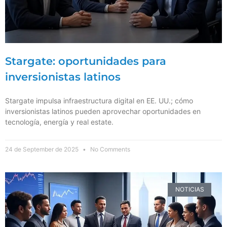
Stargate: oportunidades para
inversionistas latinos
Stargate impulsa infraestructura digital en EE. UU.; cómo
inversionistas latinos pueden aprovechar oportunidades en
tecnología, energía y real estate.
24 de September de 2025
No Comments
NOTICIAS