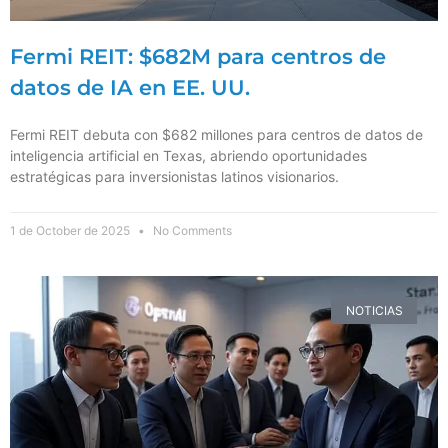
Fermi REIT: $682M para centros de
datos de IA en EE. UU.
Fermi REIT debuta con $682 millones para centros de datos de
inteligencia artificial en Texas, abriendo oportunidades
estratégicas para inversionistas latinos visionarios.
1 de October de 2025
No Comments
NOTICIAS