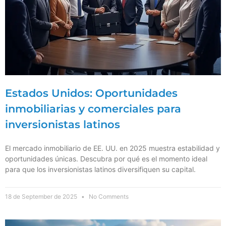
Estados Unidos: Oportunidades
inmobiliarias y comerciales para
inversionistas latinos
El mercado inmobiliario de EE. UU. en 2025 muestra estabilidad y
oportunidades únicas. Descubra por qué es el momento ideal
para que los inversionistas latinos diversifiquen su capital.
18 de September de 2025
No Comments