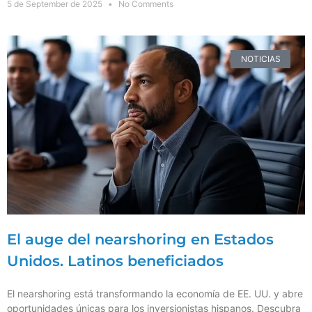
5 de September de 2025
No Comments
NOTICIAS
El auge del nearshoring en Estados
Unidos. Latinos beneficiados
El nearshoring está transformando la economía de EE. UU. y abre
oportunidades únicas para los inversionistas hispanos. Descubra