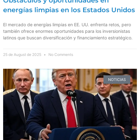
Obstáculos y oportunidades en
energías limpias en los Estados Unidos
El mercado de energías limpias en EE. UU. enfrenta retos, pero
también ofrece enormes oportunidades para los inversionistas
latinos que buscan diversificación y financiamiento estratégico.
25 de August de 2025
No Comments
NOTICIAS