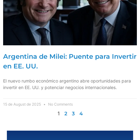
Argentina de Milei: Puente para Invertir
en EE. UU.
El nuevo rumbo económico argentino abre oportunidades para
invertir en EE. UU. y potenciar negocios internacionales.
15 de August de 2025
No Comments
1
2
3
4