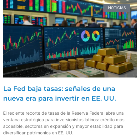
NOTICIAS
La Fed baja tasas: señales de una
nueva era para invertir en EE. UU.
El reciente recorte de tasas de la Reserva Federal abre una
ventana estratégica para inversionistas latinos: crédito más
accesible, sectores en expansión y mayor estabilidad para
diversificar patrimonios en EE. UU.