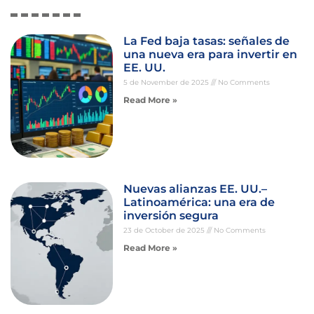
La Fed baja tasas: señales de
una nueva era para invertir en
EE. UU.
5 de November de 2025
No Comments
Read More »
Nuevas alianzas EE. UU.–
Latinoamérica: una era de
inversión segura
23 de October de 2025
No Comments
Read More »