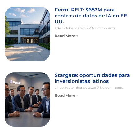
Fermi REIT: $682M para
centros de datos de IA en EE.
UU.
1 de October de 2025
No Comments
Read More »
Stargate: oportunidades para
inversionistas latinos
24 de September de 2025
No Comments
Read More »