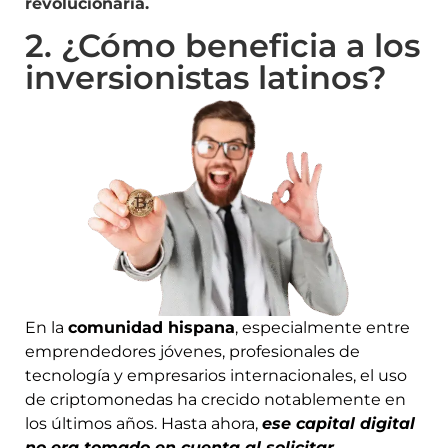
revolucionaria.
2. ¿Cómo beneficia a los
inversionistas latinos?
En la
comunidad hispana
, especialmente entre
emprendedores jóvenes, profesionales de
tecnología y empresarios internacionales, el uso
de criptomonedas ha crecido notablemente en
los últimos años. Hasta ahora,
ese capital digital
no era tomado en cuenta al solicitar