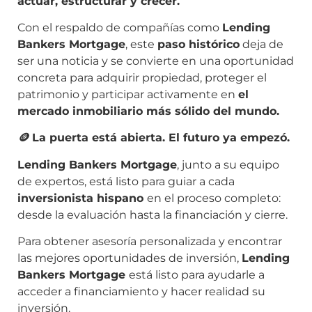
actuar, estructurar y crecer.
Con el respaldo de compañías como
Lending
Bankers Mortgage
, este
paso histórico
deja de
ser una noticia y se convierte en una oportunidad
concreta para adquirir propiedad, proteger el
patrimonio y participar activamente en
el
mercado inmobiliario más sólido del mundo.
🪙
La puerta está abierta. El futuro ya empezó.
Lending
Bankers
Mortgage
,
junto
a
su
equipo
de
expertos,
está
listo
para
guiar
a
cada
inversionista
hispano
en
el
proceso
completo:
desde
la
evaluación
hasta
la
financiación
y
cierre.
Para obtener asesoría personalizada y encontrar
las mejores oportunidades de inversión,
Lending
Bankers Mortgage
está listo para ayudarle a
acceder a financiamiento y hacer realidad su
inversión.