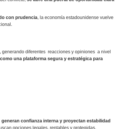
do con prudencia
, la economía estadounidense vuelve
ional.
l, generando diferentes reacciones y opiniones a nivel
como una plataforma segura y estratégica para
:
generan confianza interna y proyectan estabilidad
buscan opciones legales, rentables y protegidas.