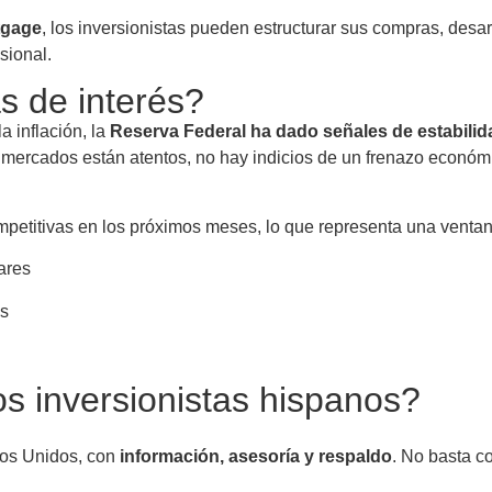
tgage
, los inversionistas pueden estructurar sus compras, desar
sional.
s de interés?
a inflación, la
Reserva Federal ha dado señales de estabilid
los mercados están atentos, no hay indicios de un frenazo econó
mpetitivas en los próximos meses, lo que representa una ventan
ares
os
s inversionistas hispanos?
ados Unidos, con
información, asesoría y respaldo
. No basta c