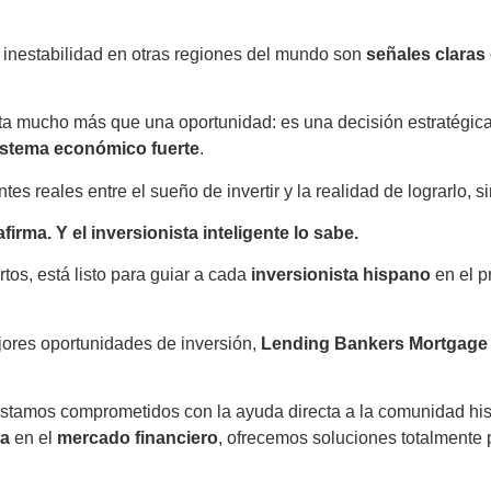
a inestabilidad en otras regiones del mundo son
señales claras
a mucho más que una oportunidad: es una decisión estratégica
stema económico fuerte
.
tes reales entre el sueño de invertir y la realidad de lograrlo, si
ma. Y el inversionista inteligente lo sabe.
rtos,
está
listo
para
guiar
a
cada
inversionista
hispano
en
el
p
jores oportunidades de inversión,
Lending Bankers Mortgag
, estamos comprometidos con la ayuda directa a la comunidad hi
ia
en el
mercado financiero
, ofrecemos soluciones totalmente