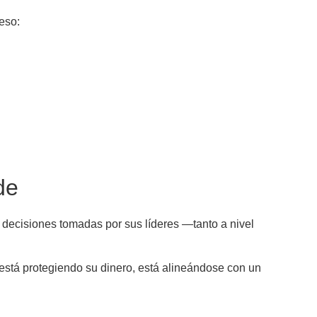
eso:
de
s decisiones tomadas por sus líderes —tanto a nivel
está protegiendo su dinero, está alineándose con un