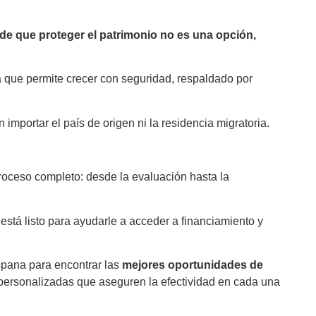
 de que proteger el patrimonio no es una opción,
 que permite crecer con seguridad, respaldado por
n importar el país de origen ni la residencia migratoria.
roceso
completo:
desde
la
evaluación
hasta
la
e
está listo para ayudarle a acceder a financiamiento y
spana para encontrar las
mejores oportunidades de
 personalizadas que aseguren la efectividad en cada una