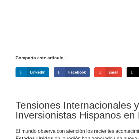
Comparta este artículo :
LinkedIn
Facebook
Email
Tensiones Internacionales y
Inversionistas Hispanos en
El mundo observa con atención los recientes acontecim
Estados Unidos
en la región han generado una nueva o