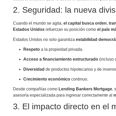
2. Seguridad: la nueva divis
Cuando el mundo se agita,
el capital busca orden
,
tra
Estados Unidos
refuerzan su posición como
el país m
Estados Unidos no solo garantiza
estabilidad democrá
Respeto
a la propiedad privada.
Acceso a financiamiento estructurado
(incluso 
Diversidad
de productos hipotecarios y de inversi
Crecimiento
económico
continuo.
Desde compañías como
Lending Bankers Mortgage
, 
asesoría especializada para ingresar correctamente al
m
3. El impacto directo en el 