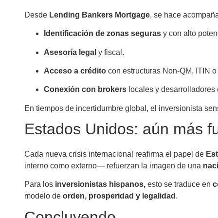
Desde
Lending Bankers Mortgage
, se hace acompañam
Identificación de zonas seguras
y con alto poten
Asesoría legal
y fiscal.
Acceso a crédito
con estructuras Non-QM, ITIN o
Conexión con brokers
locales y desarrolladores 
En tiempos de incertidumbre global, el inversionista sen
Estados Unidos: aún más f
Cada nueva crisis internacional reafirma el papel de
Est
interno como externo— refuerzan la imagen de una
naci
Para los
inversionistas hispanos,
esto se traduce en
c
modelo de
orden, prosperidad y legalidad
.
Concluyendo