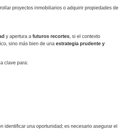
rollar proyectos inmobiliarios o adquirir propiedades de
ad
y apertura a
futuros recortes
, si el contexto
mico, sino más bien de una
estrategia prudente y
a clave para:
on identificar una oportunidad; es necesario asegurar el