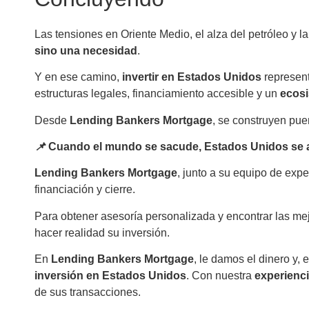
Las tensiones en Oriente Medio, el alza del petróleo y l
sino una necesidad
.
Y en ese camino,
invertir en Estados Unidos
represent
estructuras legales, financiamiento accesible y un
ecosi
Desde
Lending Bankers Mortgage
, se construyen puen
📌
Cuando el mundo se sacude, Estados Unidos se afir
Lending
Bankers
Mortgage
,
junto
a
su
equipo
de
expe
financiación
y
cierre.
Para obtener asesoría personalizada y encontrar las me
hacer realidad su inversión.
En
Lending Bankers Mortgage
, le damos el dinero y
inversión en Estados Unidos
. Con nuestra
experienc
de sus transacciones.