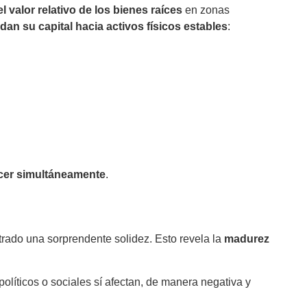
 valor relativo de los bienes raíces
en zonas
dan su capital hacia activos físicos estables
:
cer simultáneamente
.
ado una sorprendente solidez. Esto revela la
madurez
líticos o sociales sí afectan, de manera negativa y