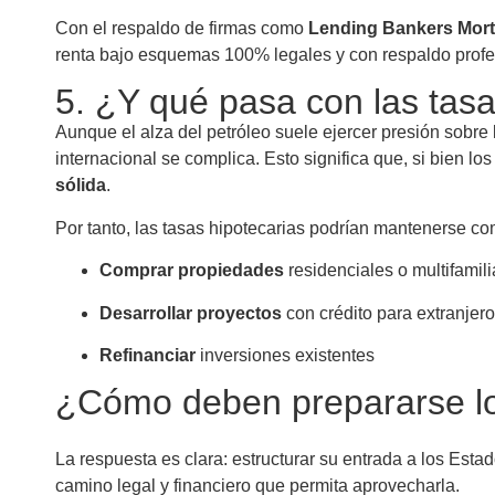
Con el respaldo de firmas como
Lending Bankers Mor
renta bajo esquemas 100% legales y con respaldo profe
5. ¿Y qué pasa con las tasa
Aunque el alza del petróleo suele ejercer presión sobre l
internacional se complica. Esto significa que, si bien 
sólida
.
Por tanto, las tasas hipotecarias podrían mantenerse co
Comprar propiedades
residenciales o multifamili
Desarrollar proyectos
con crédito para extranjer
Refinanciar
inversiones existentes
¿Cómo deben prepararse lo
La respuesta es clara: estructurar su entrada a los Est
camino legal y financiero que permita aprovecharla.