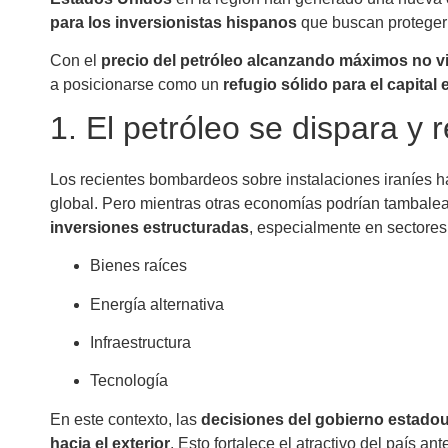
para los inversionistas hispanos
que buscan proteger
Con el
precio del petróleo alcanzando máximos no v
a posicionarse como un
refugio sólido para el capital 
1. El petróleo se dispara y 
Los recientes bombardeos sobre instalaciones iraníes ha
global. Pero mientras otras economías podrían tambalea
inversiones estructuradas
, especialmente en sectore
Bienes raíces
Energía alternativa
Infraestructura
Tecnología
En este contexto, las
decisiones del gobierno estado
hacia el exterior
. Esto fortalece el atractivo del país an