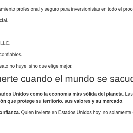
iento profesional y seguro para inversionistas en todo el proc
cial.
 LLC.
confiables.
sato no huye, sino que elige mejor.
uerte cuando el mundo se sacu
ados Unidos como la economía más sólida del planeta
. La
ón que protege su territorio, sus valores y su mercado
.
onfianza
. Quien invierte en Estados Unidos hoy, no solamente 